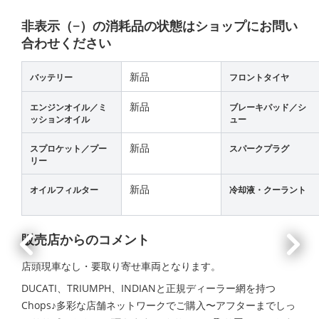
非表示（−）の消耗品の状態はショップにお問い
合わせください
新品
バッテリー
フロントタイヤ
新品
エンジンオイル／ミ
ブレーキパッド／シ
ッションオイル
ュー
新品
スプロケット／プー
スパークプラグ
リー
新品
オイルフィルター
冷却液・クーラント
販売店からのコメント
店頭現車なし・要取り寄せ車両となります。
DUCATI、TRIUMPH、INDIANと正規ディーラー網を持つ
Chops♪多彩な店舗ネットワークでご購入〜アフターまでしっ