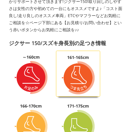
かりサポートさせて頂きます!ジクサー150!取り回しのしやす
さは女性の方や初めての一台にもオススメですよ♪「コスト面
良し!走り良しのオススメ車両」ETCやマフラーなどお気軽に
ご相談を☆ページ下部にある【お見積り/お問い合わせ】とい
う赤いボタンからお気軽にご相談を♪♪
ジクサー 150/スズキ身長別の足つき情報
～160cm
161-165cm
166-170cm
171-175cm