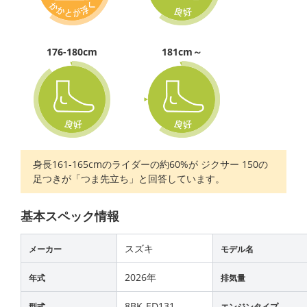
176-180cm
181cm～
身長161-165cmのライダーの約60%が ジクサー 150の
足つきが「つま先立ち」と回答しています。
基本スペック情報
スズキ
メーカー
モデル名
2026年
年式
排気量
8BK-ED131
型式
エンジンタイプ