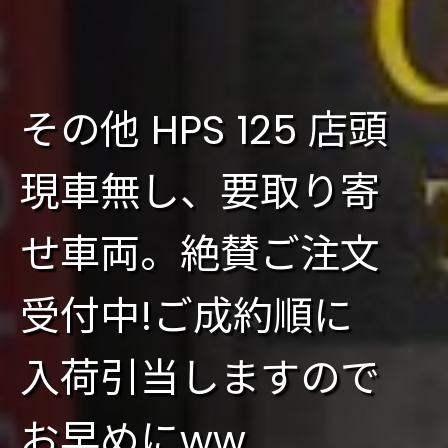
その他 HPS 125 店頭
現車無し、要取り寄
せ車両。絶賛ご注文
受付中!ご成約順に
入荷引当しますので
お早めにww