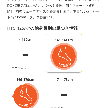
DOHC単気筒エンジンは10kwを発揮。倒立フォーク・6速
MT・前後ウェーブディスクを装備します。重量133kg・シー
ト高795mm・タンク容量9.5L。
HPS 125/その他身長別の足つき情報
-
～160cm
161-165cm
データなし
-
166-170cm
171-175cm
データなし