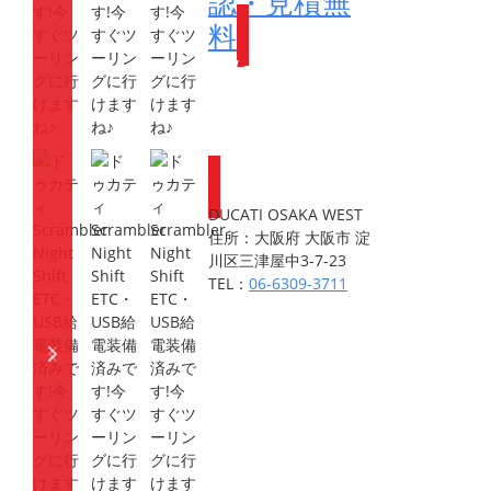
認・見積無
料
Webike会員
登録で
ポイントが
もらえます
DUCATI OSAKA WEST
住所：大阪府 大阪市 淀
川区三津屋中3-7-23
TEL：
06-6309-3711