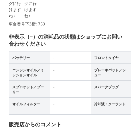
車台番号下3桁:
759
非表示（−）の消耗品の状態はショップにお問い
合わせください
-
バッテリー
フロントタイヤ
-
エンジンオイル／ミ
ブレーキパッド／シ
ッションオイル
ュー
-
スプロケット／プー
スパークプラグ
リー
-
オイルフィルター
冷却液・クーラント
販売店からのコメント