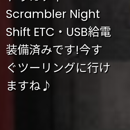
Scrambler Night
Shift ETC・USB給電
装備済みです!今す
ぐツーリングに行け
ますね♪