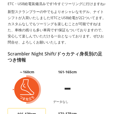
ETC・USB給電装備済みです!今すぐツーリングに行けますね♪
新型スクランブラーの中でもよりオシャレなモデル、ナイト
シフトが入荷いたしました!ETCとUSB給電が2口ついてます。
カスタムなしでもツーリングを楽しむことが可能ですね!ま
た、車検の残りも多い車両です!保証もついておりますので、
安心して楽しんでいただける一台となっております。ぜひお
問合せ、よろしくお願いいたします。
Scrambler Night Shift/ドゥカティ身長別の足
つき情報
-
～160cm
161-165cm
データなし
171-175cm
166-170cm