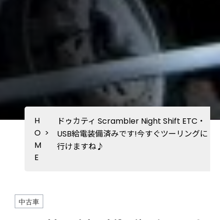
H
ドゥカティ Scrambler Night Shift ETC・
O
>
USB給電装備済みです!今すぐツーリングに
M
行けますね♪
E
中古車