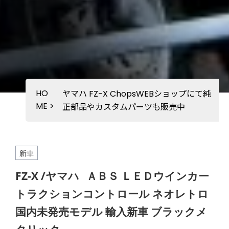
HO
ヤマハ FZ-X ChopsWEBショップにて純
ME
>
正部品やカスタムパーツも販売中
新車
FZ-X /ヤマハ
ＡＢＳ ＬＥＤウインカー
トラクションコントロール ネオレトロ
国内未発売モデル 輸入新車 ブラックメ