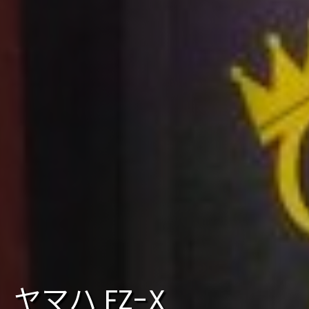
ヤマハ FZ-X