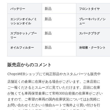
新品
バッテリー
フロントタイヤ
新品
エンジンオイル／ミ
ブレーキパッド／シ
ッションオイル
ュー
新品
スプロケット／プー
スパークプラグ
リー
新品
オイルフィルター
冷却液・クーラント
販売店からのコメント
ChopsWEBショップにて純正部品やカスタムパーツも販売中
店舗近くの倉庫に在庫がある場合がございます。ご来店前に
ご一報くださるとスムーズに見ていただけます。店頭に在庫
が無くても車両保管倉庫にて常時300台前後の在庫車がござい
ますので、ご希望の車両の国内在庫状況についてはお気軽に
お問い合わせください☆独自ルートで海外より買い付けを行