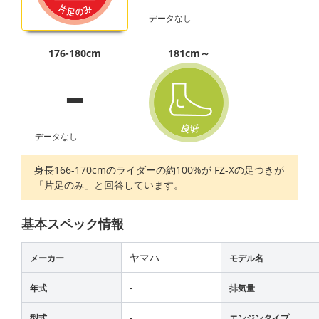
データなし
-
176-180cm
181cm～
データなし
身長166-170cmのライダーの約100%が FZ-Xの足つきが
「片足のみ」と回答しています。
基本スペック情報
ヤマハ
メーカー
モデル名
-
年式
排気量
-
型式
エンジンタイプ