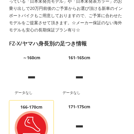
っている「日本未発売モデル」や「日本未発表カラー」のお
乗り出しで20万円前後のご予算からお選び頂ける新車のイン
ポートバイクもご用意しておりますので、ご予算に合わせた
モデルをご提案させて頂きます。☆メーカー保証のない海外
モデルも安心の長期保証プラン有り☆
FZ-X/ヤマハ身長別の足つき情報
-
-
～160cm
161-165cm
データなし
データなし
-
171-175cm
166-170cm