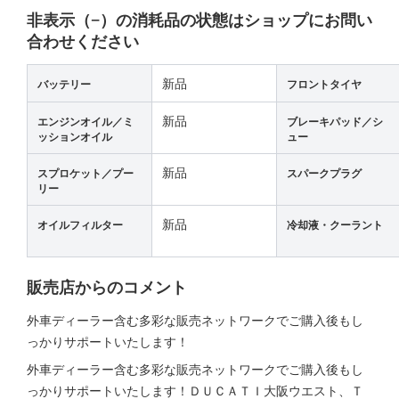
非表示（−）の消耗品の状態はショップにお問い
合わせください
新品
バッテリー
フロントタイヤ
新品
エンジンオイル／ミ
ブレーキパッド／シ
ッションオイル
ュー
新品
スプロケット／プー
スパークプラグ
リー
新品
オイルフィルター
冷却液・クーラント
販売店からのコメント
外車ディーラー含む多彩な販売ネットワークでご購入後もし
っかりサポートいたします！
外車ディーラー含む多彩な販売ネットワークでご購入後もし
っかりサポートいたします！ＤＵＣＡＴＩ大阪ウエスト、Ｔ