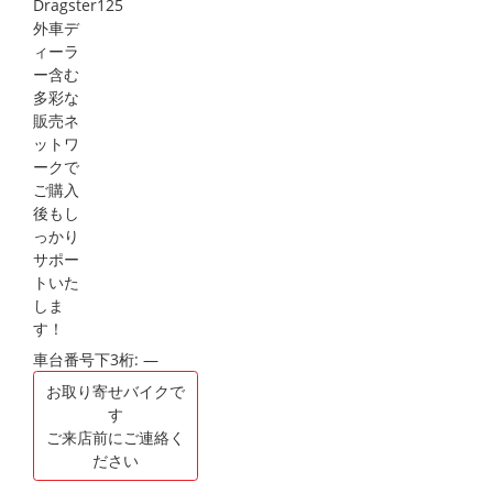
車台番号下3桁:
―
お取り寄せバイクで
す
ご来店前にご連絡く
ださい