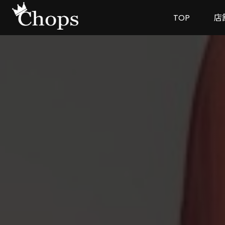
TOP
店