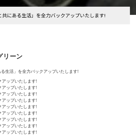
ルと共にある生活」を全力バックアップいたします!
グリーン