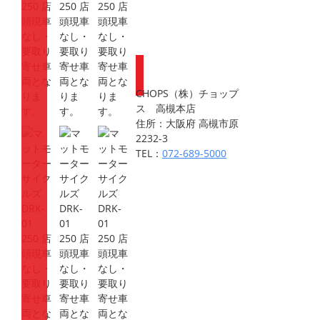
登録で
ポイントが
もらえます
CHOPS（株）チョップ
ス 高槻本店
住所：大阪府 高槻市原
2232-3
TEL：
072-689-5000