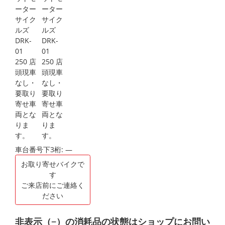
車台番号下3桁:
―
お取り寄せバイクで
す
ご来店前にご連絡く
ださい
非表示（−）の消耗品の状態はショップにお問い