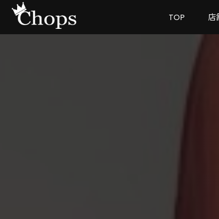
TOP
店