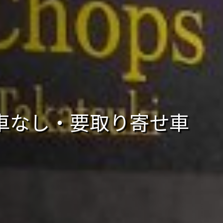
頭現車なし・要取り寄せ車