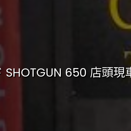
SHOTGUN 650 店