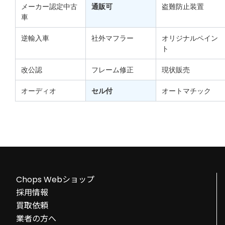
メーカー認定中古
通販可
盗難防止装置
車
逆輸入車
社外マフラー
オリジナルペイン
ト
改公認
フレーム修正
現状販売
オーディオ
セル付
オートマチック
Chops Webショップ
採用情報
買取依頼
業者の方へ