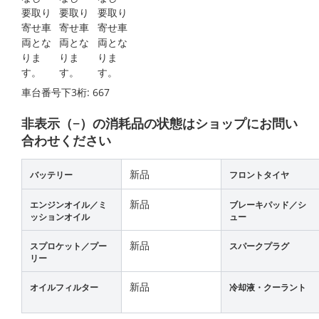
車台番号下3桁:
667
非表示（−）の消耗品の状態はショップにお問い
合わせください
新品
バッテリー
フロントタイヤ
新品
エンジンオイル／ミ
ブレーキパッド／シ
ッションオイル
ュー
新品
スプロケット／プー
スパークプラグ
リー
新品
オイルフィルター
冷却液・クーラント