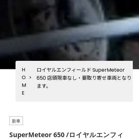
H
ロイヤルエンフィールド SuperMeteor
O
>
650 店頭現車なし・要取り寄せ車両となり
M
ます。
E
新車
SuperMeteor 650 /ロイヤルエンフィ