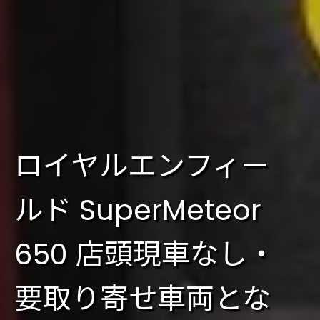
ロイヤルエンフィー
ルド SuperMeteor
650 店頭現車なし・
要取り寄せ車両とな