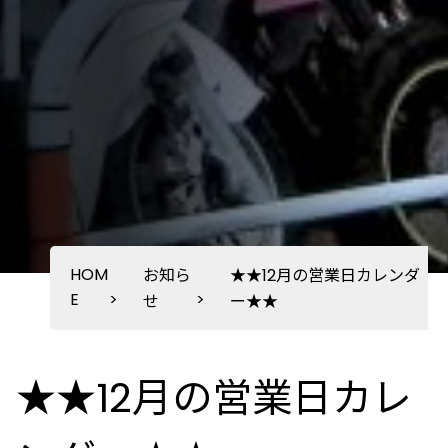
HOM
お知ら
★★12月の営業日カレンダ
E
>
>
せ
ー★★
★★12月の営業日カレ