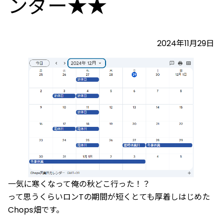
ンダー★★
2024年11月29日
一気に寒くなって俺の秋どこ行った！？
って思うくらいロンTの期間が短くとても厚着しはじめた
Chops畑です。