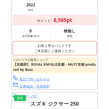
2022
年式
8,585pt
ポイント :
0
検無し
走行距離 (Km)
車検
お取り寄せバイクです
ご来店前にご連絡ください
このバイクの販売ショップ
【京都府】 ROYAL ENFIELD京都・MUTT京都 produ
ced by Buzz
電話で問い合わせる
在庫確認・見積無料
新車
スズキ ジクサー 250