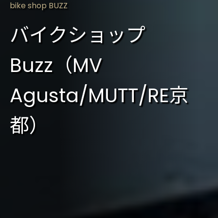
bike shop BUZZ
バイクショップ
Buzz（MV
Agusta/MUTT/RE京
都）