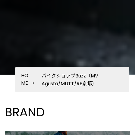
HO
バイクショップBuzz（MV
ME
>
Agusta/MUTT/RE京都）
BRAND