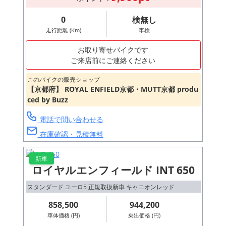
0
検無し
走行距離 (Km)
車検
お取り寄せバイクです
ご来店前にご連絡ください
このバイクの販売ショップ
【京都府】 ROYAL ENFIELD京都・MUTT京都 produ
ced by Buzz
電話で問い合わせる
在庫確認・見積無料
新車
ロイヤルエンフィールド INT 650
スタンダード ユーロ5 正規取扱新車 キャニオンレッド
858,500
944,200
車体価格 (円)
乗出価格 (円)