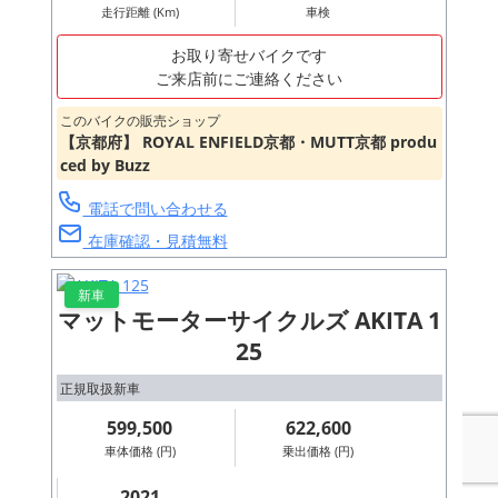
走行距離 (Km)
車検
お取り寄せバイクです
ご来店前にご連絡ください
このバイクの販売ショップ
【京都府】 ROYAL ENFIELD京都・MUTT京都 produ
ced by Buzz
電話で問い合わせる
在庫確認・見積無料
新車
マットモーターサイクルズ AKITA 1
25
正規取扱新車
599,500
622,600
車体価格 (円)
乗出価格 (円)
2021