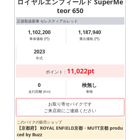
ロイヤルエンフィールド SuperMe
teor 650
正規取扱新車 セレスティアルレッド
1,102,200
1,187,940
車体価格 (円)
乗出価格 (円)
2023
年式
11,022pt
ポイント :
0
検無し
走行距離 (Km)
車検
お取り寄せバイクです
ご来店前にご連絡ください
このバイクの販売ショップ
【京都府】 ROYAL ENFIELD京都・MUTT京都 produ
ced by Buzz