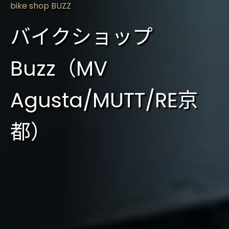
bike shop BUZZ
バイクショップ
Buzz（MV
Agusta/MUTT/RE京
都）