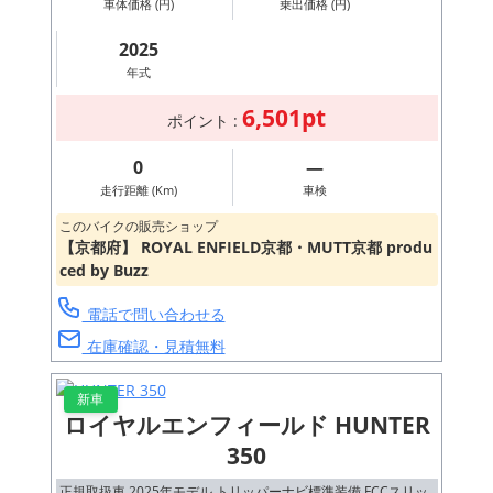
車体価格 (円)
乗出価格 (円)
2025
年式
6,501pt
ポイント :
0
―
走行距離 (Km)
車検
このバイクの販売ショップ
【京都府】 ROYAL ENFIELD京都・MUTT京都 produ
ced by Buzz
電話で問い合わせる
在庫確認・見積無料
新車
ロイヤルエンフィールド HUNTER
350
正規取扱車 2025年モデル トリッパーナビ標準装備 FCCスリッ