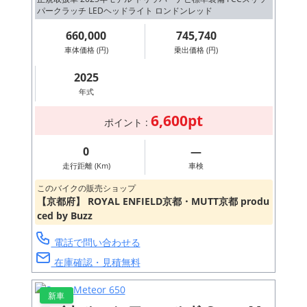
パークラッチ LEDヘッドライト ロンドンレッド
660,000
745,740
車体価格 (円)
乗出価格 (円)
2025
年式
6,600pt
ポイント :
0
―
走行距離 (Km)
車検
このバイクの販売ショップ
【京都府】 ROYAL ENFIELD京都・MUTT京都 produ
ced by Buzz
電話で問い合わせる
在庫確認・見積無料
新車