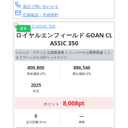
電話で問い合わせる
在庫確認・見積無料
新車
ロイヤルエンフィールド GOAN CL
ASSIC 350
シャック・ブラック 正規取扱車 トリッパーナビ標準装備 ミニ
エイプハンドル LEDヘッドライト
800,800
886,540
車体価格 (円)
乗出価格 (円)
2025
年式
8,008pt
ポイント :
0
―
走行距離 (Km)
車検