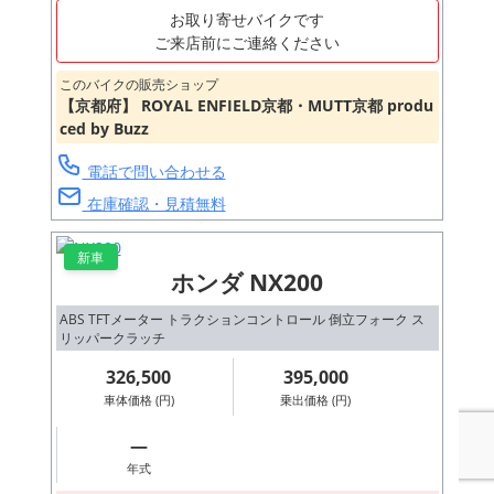
お取り寄せバイクです
ご来店前にご連絡ください
このバイクの販売ショップ
【京都府】 ROYAL ENFIELD京都・MUTT京都 produ
ced by Buzz
電話で問い合わせる
在庫確認・見積無料
新車
ホンダ NX200
ABS TFTメーター トラクションコントロール 倒立フォーク ス
リッパークラッチ
326,500
395,000
車体価格 (円)
乗出価格 (円)
―
年式