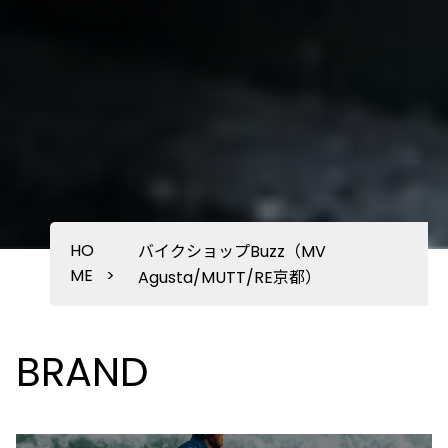
HO
バイクショップBuzz（MV
ME
>
Agusta/MUTT/RE京都）
BRAND