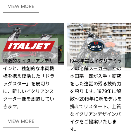
VIEW MORE
特徴的なイタリアンデザ
1948年設立イタリアミラ
インと、独創的な車両機
ノの老舗メーカー。かの
構を携え復活した「ドラ
本田宗一郎が入手・研究
ッグスター」を皮切り
をした逸話の残る技術力
に、新しいイタリアンス
を誇ります。1979年に解
クーター像を創造してい
散～2015年に新モデルを
きます。
携えてリスタート、上質
なイタリアンデザインバ
VIEW MORE
イクをご提案いたしま
す。