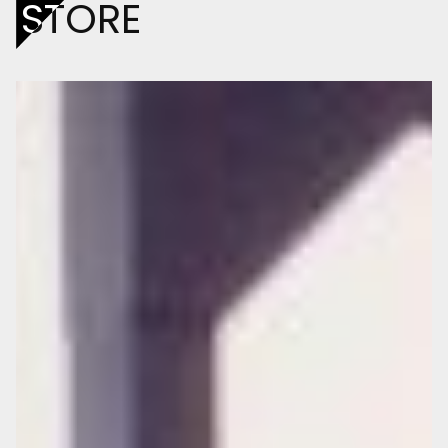
STORE