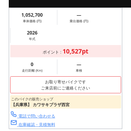
在庫の有無は直接店舗までお問い合わせください。
1,052,700
―
車体価格 (円)
乗出価格 (円)
2026
年式
10,527pt
ポイント :
0
―
走行距離 (Km)
車検
お取り寄せバイクです
ご来店前にご連絡ください
このバイクの販売ショップ
【兵庫県】 カワサキプラザ西宮
電話で問い合わせる
在庫確認・見積無料