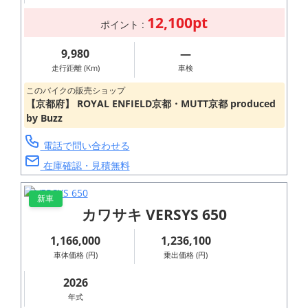
12,100pt
ポイント :
9,980
―
走行距離 (Km)
車検
このバイクの販売ショップ
【京都府】 ROYAL ENFIELD京都・MUTT京都 produced
by Buzz
電話で問い合わせる
在庫確認・見積無料
新車
カワサキ VERSYS 650
1,166,000
1,236,100
車体価格 (円)
乗出価格 (円)
2026
年式