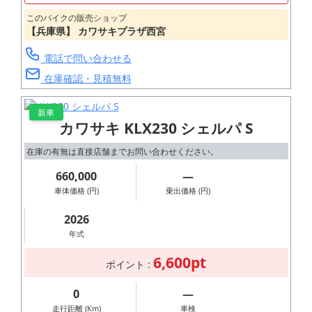
このバイクの販売ショップ
【兵庫県】 カワサキプラザ西宮
電話で問い合わせる
在庫確認・見積無料
新車
カワサキ KLX230 シェルパ S
在庫の有無は直接店舗までお問い合わせください。
660,000
―
車体価格 (円)
乗出価格 (円)
2026
年式
6,600pt
ポイント :
0
―
走行距離 (Km)
車検