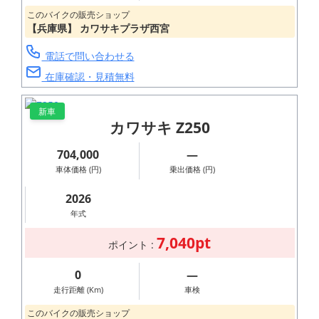
このバイクの販売ショップ
【兵庫県】 カワサキプラザ西宮
電話で問い合わせる
在庫確認・見積無料
新車
カワサキ Z250
704,000
―
車体価格 (円)
乗出価格 (円)
2026
年式
7,040pt
ポイント :
0
―
走行距離 (Km)
車検
このバイクの販売ショップ