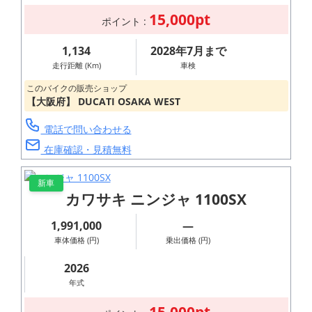
15,000pt
ポイント :
1,134
2028年7月まで
走行距離 (Km)
車検
このバイクの販売ショップ
【大阪府】 DUCATI OSAKA WEST
電話で問い合わせる
在庫確認・見積無料
新車
カワサキ ニンジャ 1100SX
1,991,000
―
車体価格 (円)
乗出価格 (円)
2026
年式
15,000pt