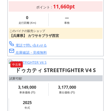
11,660pt
ポイント :
0
―
走行距離 (Km)
車検
このバイクの販売ショップ
【兵庫県】 カワサキプラザ西宮
電話で問い合わせる
在庫確認・見積無料
中古車
ドゥカティ STREETFIGHTER V4 S
試乗可能!
3,149,000
3,177,000
車体価格 (円)
乗出価格 (円)
2025
年式