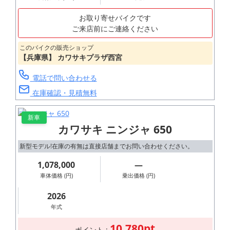
お取り寄せバイクです
ご来店前にご連絡ください
このバイクの販売ショップ
【兵庫県】 カワサキプラザ西宮
電話で問い合わせる
在庫確認・見積無料
新車
カワサキ ニンジャ 650
新型モデル!在庫の有無は直接店舗までお問い合わせください。
1,078,000
―
車体価格 (円)
乗出価格 (円)
2026
年式
10,780pt
ポイント :