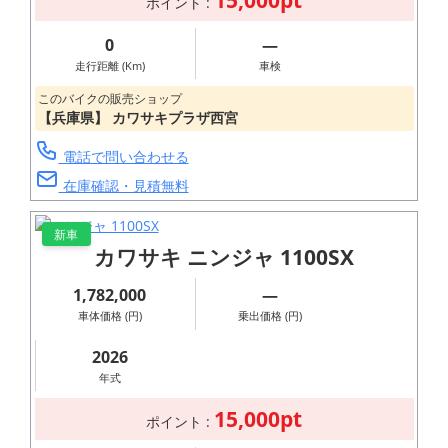
ポイント :
0
―
走行距離 (Km)
車検
このバイクの販売ショップ
【兵庫県】 カワサキプラザ西宮
電話で問い合わせる
在庫確認・見積無料
新車
カワサキ ニンジャ 1100SX
1,782,000
―
車体価格 (円)
乗出価格 (円)
2026
年式
15,000pt
ポイント :