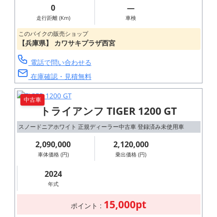
0
―
走行距離 (Km)
車検
このバイクの販売ショップ
【兵庫県】 カワサキプラザ西宮
電話で問い合わせる
在庫確認・見積無料
中古車
トライアンフ TIGER 1200 GT
スノードニアホワイト 正規ディーラー中古車 登録済み未使用車
2,090,000
2,120,000
車体価格 (円)
乗出価格 (円)
2024
年式
15,000pt
ポイント :