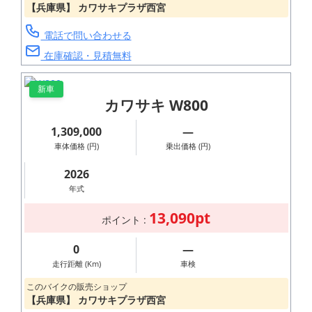
【兵庫県】 カワサキプラザ西宮
電話で問い合わせる
在庫確認・見積無料
新車
カワサキ W800
1,309,000
―
車体価格 (円)
乗出価格 (円)
2026
年式
13,090pt
ポイント :
0
―
走行距離 (Km)
車検
このバイクの販売ショップ
【兵庫県】 カワサキプラザ西宮