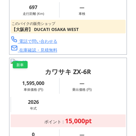
697
―
走行距離 (Km)
車検
このバイクの販売ショップ
【大阪府】 DUCATI OSAKA WEST
電話で問い合わせる
在庫確認・見積無料
新車
カワサキ ZX-6R
1,595,000
―
車体価格 (円)
乗出価格 (円)
2026
年式
15,000pt
ポイント :
0
―