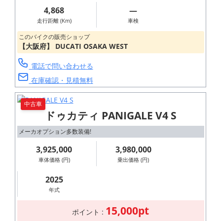
4,868
―
走行距離 (Km)
車検
このバイクの販売ショップ
【大阪府】 DUCATI OSAKA WEST
電話で問い合わせる
在庫確認・見積無料
中古車
ドゥカティ PANIGALE V4 S
メーカオプション多数装備!
3,925,000
3,980,000
車体価格 (円)
乗出価格 (円)
2025
年式
15,000pt
ポイント :