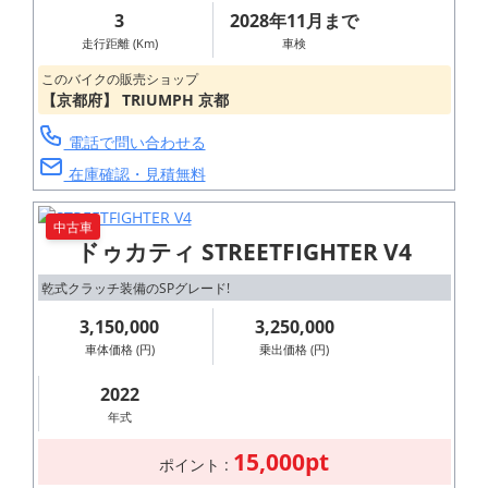
3
2028年11月まで
走行距離 (Km)
車検
このバイクの販売ショップ
【京都府】 TRIUMPH 京都
電話で問い合わせる
在庫確認・見積無料
中古車
ドゥカティ STREETFIGHTER V4
乾式クラッチ装備のSPグレード!
3,150,000
3,250,000
車体価格 (円)
乗出価格 (円)
2022
年式
15,000pt
ポイント :