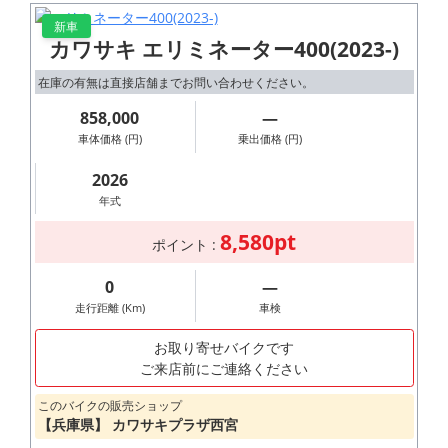
新車
カワサキ エリミネーター400(2023-)
在庫の有無は直接店舗までお問い合わせください。
858,000
―
車体価格 (円)
乗出価格 (円)
2026
年式
8,580pt
ポイント :
0
―
走行距離 (Km)
車検
お取り寄せバイクです
ご来店前にご連絡ください
このバイクの販売ショップ
【兵庫県】 カワサキプラザ西宮