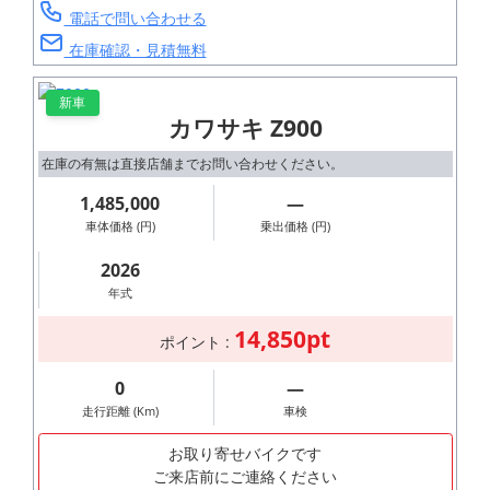
電話で問い合わせる
在庫確認・見積無料
新車
カワサキ Z900
在庫の有無は直接店舗までお問い合わせください。
1,485,000
―
車体価格 (円)
乗出価格 (円)
2026
年式
14,850pt
ポイント :
0
―
走行距離 (Km)
車検
お取り寄せバイクです
ご来店前にご連絡ください