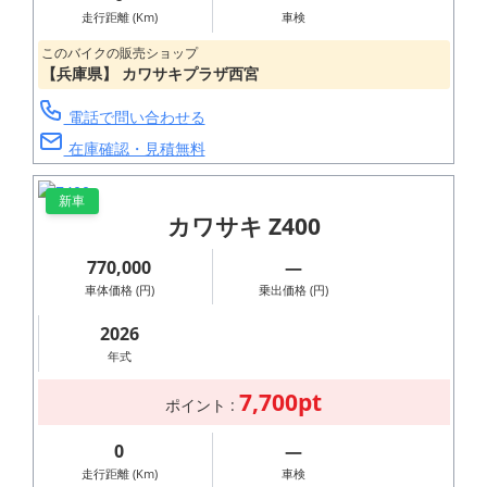
走行距離 (Km)
車検
このバイクの販売ショップ
【兵庫県】 カワサキプラザ西宮
電話で問い合わせる
在庫確認・見積無料
新車
カワサキ Z400
770,000
―
車体価格 (円)
乗出価格 (円)
2026
年式
7,700pt
ポイント :
0
―
走行距離 (Km)
車検