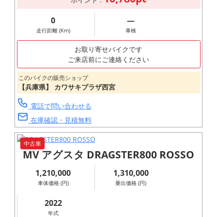
0
―
走行距離 (Km)
車検
お取り寄せバイクです
ご来店前にご連絡ください
このバイクの販売ショップ
【兵庫県】 カワサキプラザ西宮
電話で問い合わせる
在庫確認・見積無料
中古車
MV アグスタ DRAGSTER800 ROSSO
1,210,000
1,310,000
車体価格 (円)
乗出価格 (円)
2022
年式