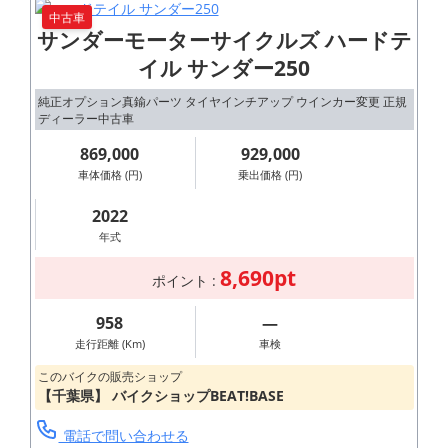
中古車
サンダーモーターサイクルズ ハードテ
イル サンダー250
純正オプション真鍮パーツ タイヤインチアップ ウインカー変更 正規
ディーラー中古車
869,000
929,000
車体価格 (円)
乗出価格 (円)
2022
年式
8,690pt
ポイント :
958
―
走行距離 (Km)
車検
このバイクの販売ショップ
【千葉県】 バイクショップBEAT!BASE
電話で問い合わせる