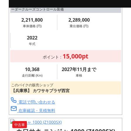
MY2022 スーパーチャージャー搭載 前後電子制御サスペンション レ
ーダークルーズコントロール装備
2,211,800
2,289,000
車体価格 (円)
乗出価格 (円)
2022
年式
15,000pt
ポイント :
10,368
2027年11月まで
走行距離 (Km)
車検
このバイクの販売ショップ
【兵庫県】 カワサキプラザ西宮
電話で問い合わせる
在庫確認・見積無料
中古車