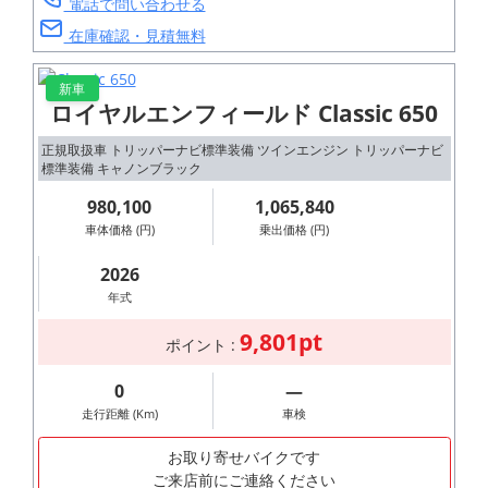
電話で問い合わせる
在庫確認・見積無料
新車
ロイヤルエンフィールド Classic 650
正規取扱車 トリッパーナビ標準装備 ツインエンジン トリッパーナビ
標準装備 キャノンブラック
980,100
1,065,840
車体価格 (円)
乗出価格 (円)
2026
年式
9,801pt
ポイント :
0
―
走行距離 (Km)
車検
お取り寄せバイクです
ご来店前にご連絡ください