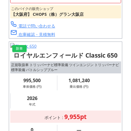
このバイクの販売ショップ
【大阪府】 CHOPS（株）グラン大阪店
電話で問い合わせる
在庫確認・見積無料
新車
ロイヤルエンフィールド Classic 650
正規取扱車 トリッパーナビ標準装備 ツインエンジン トリッパーナビ
標準装備 バトルシップブルー
995,500
1,081,240
車体価格 (円)
乗出価格 (円)
2026
年式
9,955pt
ポイント :
0
―