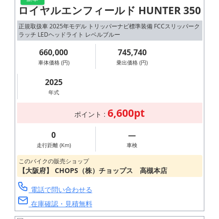
ロイヤルエンフィールド HUNTER 350
正規取扱車 2025年モデル トリッパーナビ標準装備 FCCスリッパーク
ラッチ LEDヘッドライト レベルブルー
660,000
745,740
車体価格 (円)
乗出価格 (円)
2025
年式
6,600pt
ポイント :
0
―
走行距離 (Km)
車検
このバイクの販売ショップ
【大阪府】 CHOPS（株）チョップス 高槻本店
電話で問い合わせる
在庫確認・見積無料