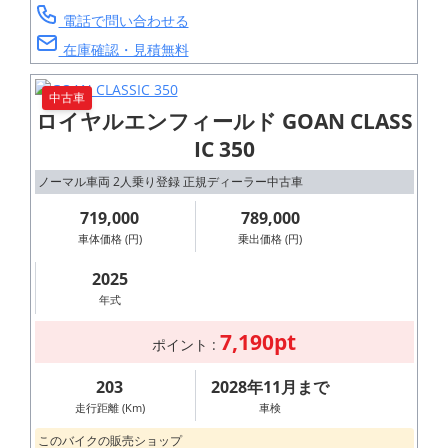
電話で問い合わせる
在庫確認・見積無料
中古車
ロイヤルエンフィールド GOAN CLASS
IC 350
ノーマル車両 2人乗り登録 正規ディーラー中古車
719,000
789,000
車体価格 (円)
乗出価格 (円)
2025
年式
7,190pt
ポイント :
203
2028年11月まで
走行距離 (Km)
車検
このバイクの販売ショップ