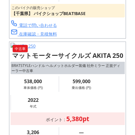
このバイクの販売ショップ
【千葉県】 バイクショップBEAT!BASE
電話で問い合わせる
在庫確認・見積無料
中古車
マットモーターサイクルズ AKITA 250
BRATSTYLEハンドル ヘルメットホルダー装備 社外ミラー 正規ディ
ーラー中古車
538,000
599,000
車体価格 (円)
乗出価格 (円)
2022
年式
5,380pt
ポイント :
3,206
―