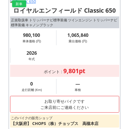
新車
ロイヤルエンフィールド Classic 650
正規取扱車 トリッパーナビ標準装備 ツインエンジン トリッパーナビ
標準装備 キャノンブラック
980,100
1,065,840
車体価格 (円)
乗出価格 (円)
2026
年式
9,801pt
ポイント :
0
―
走行距離 (Km)
車検
お取り寄せバイクです
ご来店前にご連絡ください
このバイクの販売ショップ
【大阪府】 CHOPS（株）チョップス 高槻本店