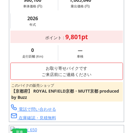
980,100
1,065,840
車体価格 (円)
乗出価格 (円)
2026
年式
9,801pt
ポイント :
0
―
走行距離 (Km)
車検
お取り寄せバイクです
ご来店前にご連絡ください
このバイクの販売ショップ
【京都府】 ROYAL ENFIELD京都・MUTT京都 produced
by Buzz
電話で問い合わせる
在庫確認・見積無料
新車