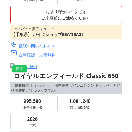
お取り寄せバイクです
ご来店前にご連絡ください
このバイクの販売ショップ
【千葉県】 バイクショップBEAT!BASE
電話で問い合わせる
在庫確認・見積無料
新車
ロイヤルエンフィールド Classic 650
正規取扱車 トリッパーナビ標準装備 ツインエンジン トリッパーナビ
標準装備 バトルシップブルー
995,500
1,081,240
車体価格 (円)
乗出価格 (円)
2026
年式