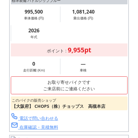
標準装備 バトルシップブルー
995,500
1,081,240
車体価格 (円)
乗出価格 (円)
2026
年式
9,955pt
ポイント :
0
―
走行距離 (Km)
車検
お取り寄せバイクです
ご来店前にご連絡ください
このバイクの販売ショップ
【大阪府】 CHOPS（株）チョップス 高槻本店
電話で問い合わせる
在庫確認・見積無料