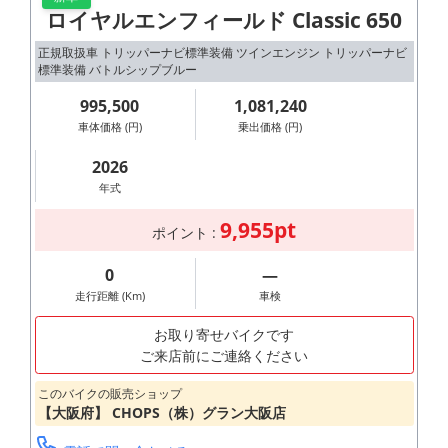
ロイヤルエンフィールド Classic 650
正規取扱車 トリッパーナビ標準装備 ツインエンジン トリッパーナビ
標準装備 バトルシップブルー
995,500
1,081,240
車体価格 (円)
乗出価格 (円)
2026
年式
9,955pt
ポイント :
0
―
走行距離 (Km)
車検
お取り寄せバイクです
ご来店前にご連絡ください
このバイクの販売ショップ
【大阪府】 CHOPS（株）グラン大阪店