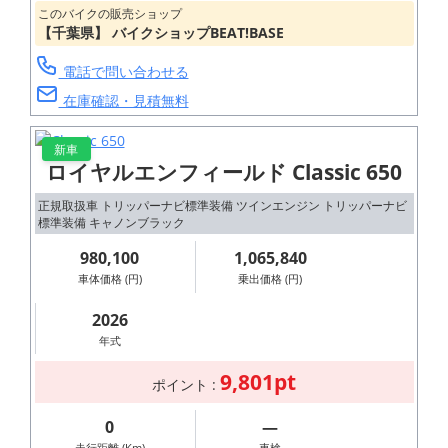
このバイクの販売ショップ
【千葉県】 バイクショップBEAT!BASE
電話で問い合わせる
在庫確認・見積無料
新車
ロイヤルエンフィールド Classic 650
正規取扱車 トリッパーナビ標準装備 ツインエンジン トリッパーナビ
標準装備 キャノンブラック
980,100
1,065,840
車体価格 (円)
乗出価格 (円)
2026
年式
9,801pt
ポイント :
0
―
走行距離 (Km)
車検