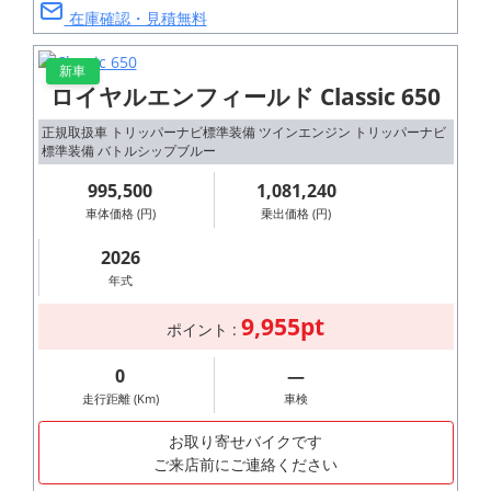
在庫確認・見積無料
新車
ロイヤルエンフィールド Classic 650
正規取扱車 トリッパーナビ標準装備 ツインエンジン トリッパーナビ
標準装備 バトルシップブルー
995,500
1,081,240
車体価格 (円)
乗出価格 (円)
2026
年式
9,955pt
ポイント :
0
―
走行距離 (Km)
車検
お取り寄せバイクです
ご来店前にご連絡ください