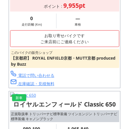
9,955pt
ポイント :
0
―
走行距離 (Km)
車検
お取り寄せバイクです
ご来店前にご連絡ください
このバイクの販売ショップ
【京都府】 ROYAL ENFIELD京都・MUTT京都 produced
by Buzz
電話で問い合わせる
在庫確認・見積無料
新車
ロイヤルエンフィールド Classic 650
正規取扱車 トリッパーナビ標準装備 ツインエンジン トリッパーナビ
標準装備 キャノンブラック