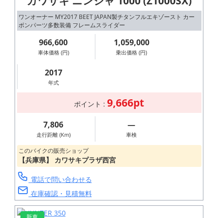
カワサキ ニンジャ 1000 (Z1000SX)
ワンオーナー MY2017 BEET JAPAN製チタンフルエキゾースト カー
ボンパーツ多数装備 フレームスライダー
966,600
1,059,000
車体価格 (円)
乗出価格 (円)
2017
年式
9,666pt
ポイント :
7,806
―
走行距離 (Km)
車検
このバイクの販売ショップ
【兵庫県】 カワサキプラザ西宮
電話で問い合わせる
在庫確認・見積無料
新車