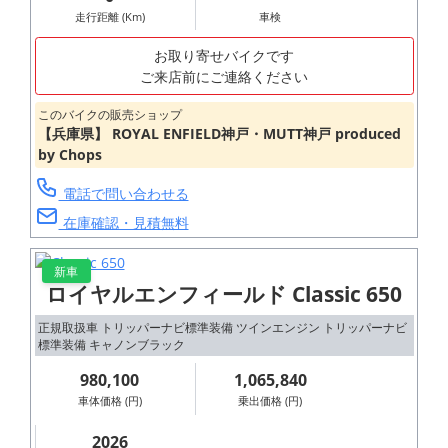
走行距離 (Km)
車検
お取り寄せバイクです
ご来店前にご連絡ください
このバイクの販売ショップ
【兵庫県】 ROYAL ENFIELD神戸・MUTT神戸 produced
by Chops
電話で問い合わせる
在庫確認・見積無料
新車
ロイヤルエンフィールド Classic 650
正規取扱車 トリッパーナビ標準装備 ツインエンジン トリッパーナビ
標準装備 キャノンブラック
980,100
1,065,840
車体価格 (円)
乗出価格 (円)
2026