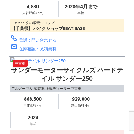
4,830
2028年4月まで
走行距離 (Km)
車検
このバイクの販売ショップ
【千葉県】 バイクショップBEAT!BASE
電話で問い合わせる
在庫確認・見積無料
中古車
サンダーモーターサイクルズ ハードテ
イル サンダー250
フルノーマル 試乗車 正規ディーラー中古車
868,500
929,000
車体価格 (円)
乗出価格 (円)
2024
年式