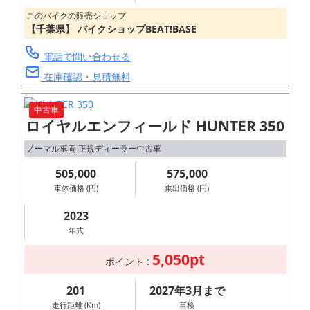
ラシックデザイ
このバイクの販売ショップ
【千葉県】 バイクショップBEAT!BASE
ン
「PURE
電話で問い合わせる
在庫確認・見積無料
MOTORCYCLE」
を標榜するモノ
中古車
づくりはぜひ店
ロイヤルエンフィールド HUNTER 350
頭にてご確認下
ノーマル車両 正規ディーラー中古車
さい。
505,000
575,000
車体価格 (円)
乗出価格 (円)
View m
ore
2023
年式
5,050pt
ポイント :
201
2027年3月まで
走行距離 (Km)
車検