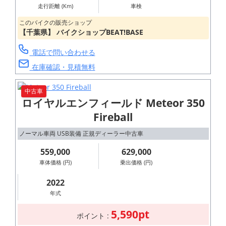
走行距離 (Km)
車検
このバイクの販売ショップ
【千葉県】 バイクショップBEAT!BASE
電話で問い合わせる
在庫確認・見積無料
中古車
ロイヤルエンフィールド Meteor 350
Fireball
ノーマル車両 USB装備 正規ディーラー中古車
559,000
629,000
車体価格 (円)
乗出価格 (円)
2022
年式
5,590pt
ポイント :