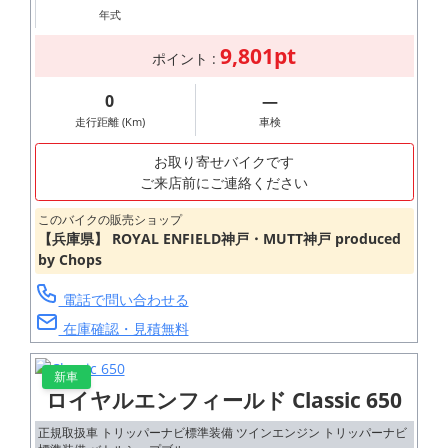
年式
9,801pt
ポイント :
0
―
走行距離 (Km)
車検
お取り寄せバイクです
ご来店前にご連絡ください
このバイクの販売ショップ
【兵庫県】 ROYAL ENFIELD神戸・MUTT神戸 produced
by Chops
電話で問い合わせる
在庫確認・見積無料
新車
ロイヤルエンフィールド Classic 650
正規取扱車 トリッパーナビ標準装備 ツインエンジン トリッパーナビ