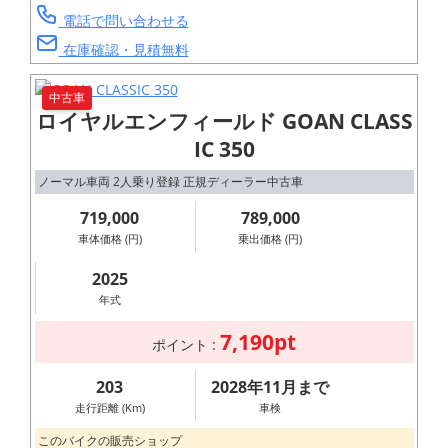
電話で問い合わせる
在庫確認・見積無料
中古車
ロイヤルエンフィールド GOAN CLASS
IC 350
ノーマル車両 2人乗り登録 正規ディーラー中古車
719,000
789,000
車体価格 (円)
乗出価格 (円)
2025
年式
7,190pt
ポイント :
203
2028年11月まで
走行距離 (Km)
車検
このバイクの販売ショップ