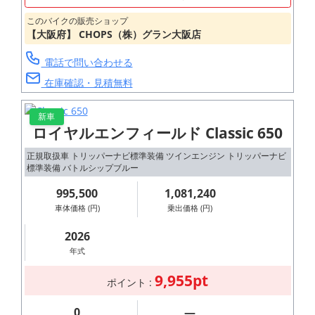
このバイクの販売ショップ
【大阪府】 CHOPS（株）グラン大阪店
電話で問い合わせる
在庫確認・見積無料
新車
ロイヤルエンフィールド Classic 650
正規取扱車 トリッパーナビ標準装備 ツインエンジン トリッパーナビ
標準装備 バトルシップブルー
995,500
1,081,240
車体価格 (円)
乗出価格 (円)
2026
年式
9,955pt
ポイント :
0
―