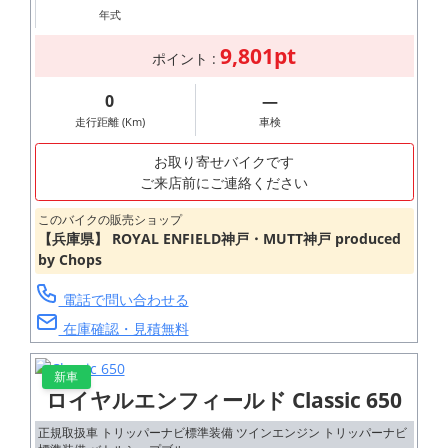
年式
9,801pt
ポイント :
0
―
走行距離 (Km)
車検
お取り寄せバイクです
ご来店前にご連絡ください
このバイクの販売ショップ
【兵庫県】 ROYAL ENFIELD神戸・MUTT神戸 produced
by Chops
電話で問い合わせる
在庫確認・見積無料
新車
ロイヤルエンフィールド Classic 650
正規取扱車 トリッパーナビ標準装備 ツインエンジン トリッパーナビ