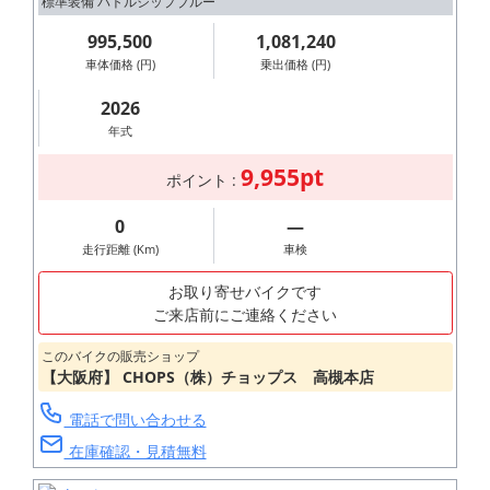
標準装備 バトルシップブルー
995,500
1,081,240
車体価格 (円)
乗出価格 (円)
2026
年式
9,955pt
ポイント :
0
―
走行距離 (Km)
車検
お取り寄せバイクです
ご来店前にご連絡ください
このバイクの販売ショップ
【大阪府】 CHOPS（株）チョップス 高槻本店
電話で問い合わせる
在庫確認・見積無料