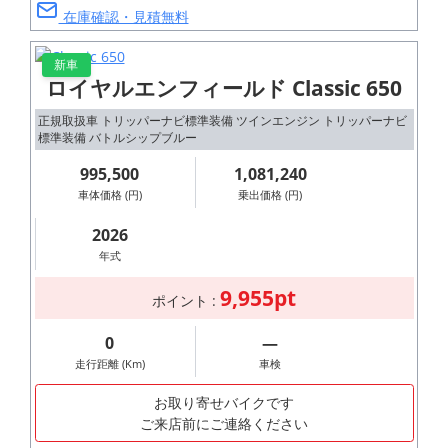
在庫確認・見積無料
新車
ロイヤルエンフィールド Classic 650
正規取扱車 トリッパーナビ標準装備 ツインエンジン トリッパーナビ
標準装備 バトルシップブルー
995,500
1,081,240
車体価格 (円)
乗出価格 (円)
2026
年式
9,955pt
ポイント :
0
―
走行距離 (Km)
車検
お取り寄せバイクです
ご来店前にご連絡ください