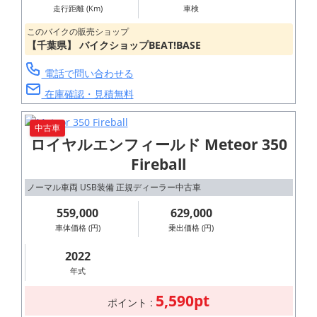
走行距離 (Km)
車検
このバイクの販売ショップ
【千葉県】 バイクショップBEAT!BASE
電話で問い合わせる
在庫確認・見積無料
中古車
ロイヤルエンフィールド Meteor 350
Fireball
ノーマル車両 USB装備 正規ディーラー中古車
559,000
629,000
車体価格 (円)
乗出価格 (円)
2022
年式
5,590pt
ポイント :