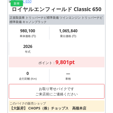
新車
ロイヤルエンフィールド Classic 650
正規取扱車 トリッパーナビ標準装備 ツインエンジン トリッパーナビ
標準装備 キャノンブラック
980,100
1,065,840
車体価格 (円)
乗出価格 (円)
2026
年式
9,801pt
ポイント :
0
―
走行距離 (Km)
車検
お取り寄せバイクです
ご来店前にご連絡ください
このバイクの販売ショップ
【大阪府】 CHOPS（株）チョップス 高槻本店