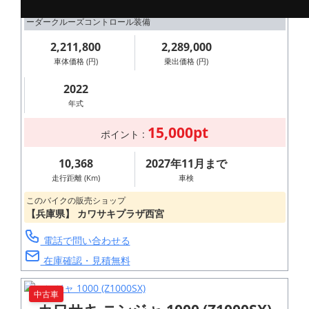
MY2022 スーパーチャージャー搭載 前後電子制御サスペンション レ
ーダークルーズコントロール装備
2,211,800
2,289,000
車体価格 (円)
乗出価格 (円)
2022
年式
15,000pt
ポイント :
10,368
2027年11月まで
走行距離 (Km)
車検
このバイクの販売ショップ
【兵庫県】 カワサキプラザ西宮
電話で問い合わせる
在庫確認・見積無料
中古車