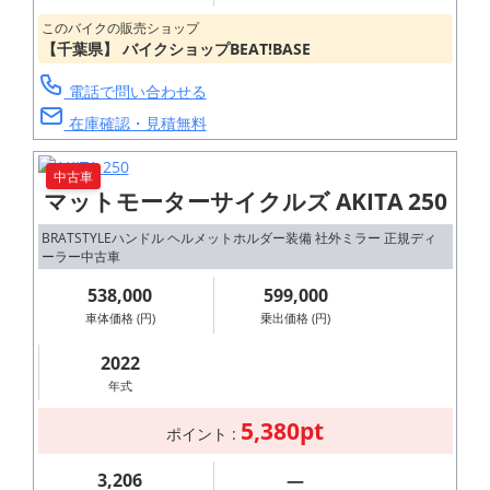
このバイクの販売ショップ
【千葉県】 バイクショップBEAT!BASE
電話で問い合わせる
在庫確認・見積無料
中古車
マットモーターサイクルズ AKITA 250
BRATSTYLEハンドル ヘルメットホルダー装備 社外ミラー 正規ディ
ーラー中古車
538,000
599,000
車体価格 (円)
乗出価格 (円)
2022
年式
5,380pt
ポイント :
3,206
―