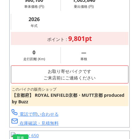
980,100
1,065,840
車体価格 (円)
乗出価格 (円)
2026
年式
9,801pt
ポイント :
0
―
走行距離 (Km)
車検
お取り寄せバイクです
ご来店前にご連絡ください
このバイクの販売ショップ
【京都府】 ROYAL ENFIELD京都・MUTT京都 produced
by Buzz
電話で問い合わせる
在庫確認・見積無料
新車