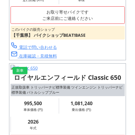
お取り寄せバイクです
ご来店前にご連絡ください
このバイクの販売ショップ
【千葉県】 バイクショップBEAT!BASE
電話で問い合わせる
在庫確認・見積無料
新車
ロイヤルエンフィールド Classic 650
正規取扱車 トリッパーナビ標準装備 ツインエンジン トリッパーナビ
標準装備 バトルシップブルー
995,500
1,081,240
車体価格 (円)
乗出価格 (円)
2026
年式