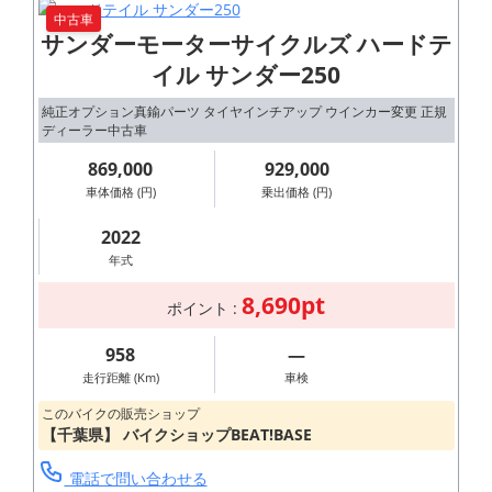
中古車
サンダーモーターサイクルズ ハードテ
イル サンダー250
純正オプション真鍮パーツ タイヤインチアップ ウインカー変更 正規
ディーラー中古車
869,000
929,000
車体価格 (円)
乗出価格 (円)
2022
年式
8,690pt
ポイント :
958
―
走行距離 (Km)
車検
このバイクの販売ショップ
【千葉県】 バイクショップBEAT!BASE
電話で問い合わせる