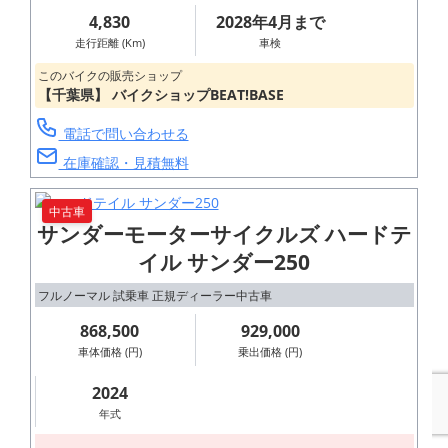
4,830
2028年4月まで
走行距離 (Km)
車検
このバイクの販売ショップ
【千葉県】 バイクショップBEAT!BASE
電話で問い合わせる
在庫確認・見積無料
中古車
サンダーモーターサイクルズ ハードテ
イル サンダー250
フルノーマル 試乗車 正規ディーラー中古車
868,500
929,000
車体価格 (円)
乗出価格 (円)
2024
年式