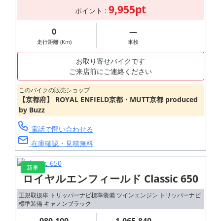
9,955pt
ポイント :
0
―
走行距離 (Km)
車検
お取り寄せバイクです
ご来店前にご連絡ください
このバイクの販売ショップ
【京都府】 ROYAL ENFIELD京都・MUTT京都 produced
by Buzz
電話で問い合わせる
在庫確認・見積無料
新車
ロイヤルエンフィールド Classic 650
正規取扱車 トリッパーナビ標準装備 ツインエンジン トリッパーナビ
標準装備 キャノンブラック