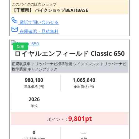
このバイクの販売ショップ
【千葉県】 バイクショップBEAT!BASE
電話で問い合わせる
在庫確認・見積無料
新車
ロイヤルエンフィールド Classic 650
正規取扱車 トリッパーナビ標準装備 ツインエンジン トリッパーナビ
標準装備 キャノンブラック
980,100
1,065,840
車体価格 (円)
乗出価格 (円)
2026
年式
9,801pt
ポイント :
0
―
走行距離 (Km)
車検