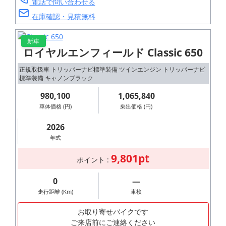
電話で問い合わせる
在庫確認・見積無料
新車
ロイヤルエンフィールド Classic 650
正規取扱車 トリッパーナビ標準装備 ツインエンジン トリッパーナビ
標準装備 キャノンブラック
980,100
1,065,840
車体価格 (円)
乗出価格 (円)
2026
年式
9,801pt
ポイント :
0
―
走行距離 (Km)
車検
お取り寄せバイクです
ご来店前にご連絡ください