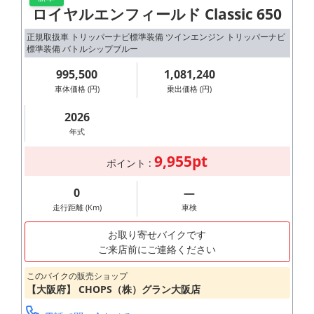
ロイヤルエンフィールド Classic 650
正規取扱車 トリッパーナビ標準装備 ツインエンジン トリッパーナビ
標準装備 バトルシップブルー
995,500
1,081,240
車体価格 (円)
乗出価格 (円)
2026
年式
9,955pt
ポイント :
0
―
走行距離 (Km)
車検
お取り寄せバイクです
ご来店前にご連絡ください
このバイクの販売ショップ
【大阪府】 CHOPS（株）グラン大阪店