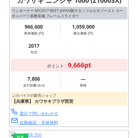
カワサキ ニンジャ 1000 (Z1000SX)
ワンオーナー MY2017 BEET JAPAN製チタンフルエキゾースト カー
ボンパーツ多数装備 フレームスライダー
966,600
1,059,000
車体価格 (円)
乗出価格 (円)
2017
年式
9,666pt
ポイント :
7,806
―
走行距離 (Km)
車検
このバイクの販売ショップ
【兵庫県】 カワサキプラザ西宮
電話で問い合わせる
在庫確認・見積無料
新車