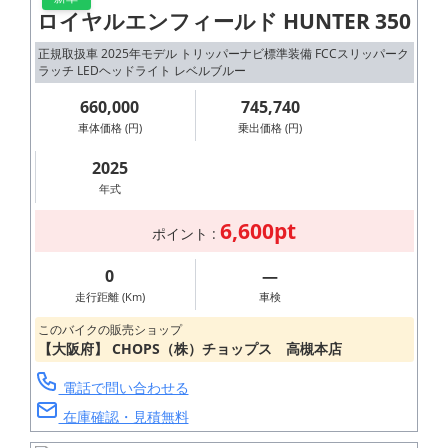
ロイヤルエンフィールド HUNTER 350
正規取扱車 2025年モデル トリッパーナビ標準装備 FCCスリッパーク
ラッチ LEDヘッドライト レベルブルー
660,000
745,740
車体価格 (円)
乗出価格 (円)
2025
年式
6,600pt
ポイント :
0
―
走行距離 (Km)
車検
このバイクの販売ショップ
【大阪府】 CHOPS（株）チョップス 高槻本店
電話で問い合わせる
在庫確認・見積無料