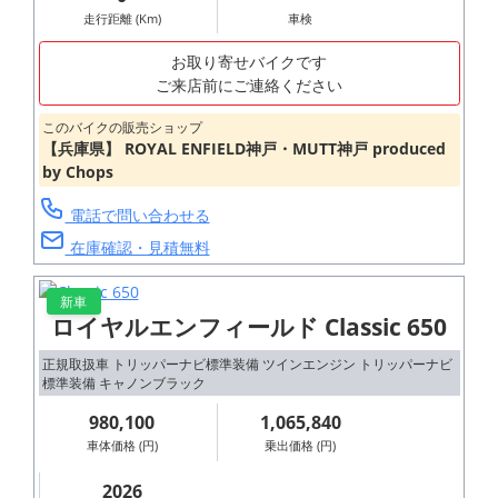
走行距離 (Km)
車検
お取り寄せバイクです
ご来店前にご連絡ください
このバイクの販売ショップ
【兵庫県】 ROYAL ENFIELD神戸・MUTT神戸 produced
by Chops
電話で問い合わせる
在庫確認・見積無料
新車
ロイヤルエンフィールド Classic 650
正規取扱車 トリッパーナビ標準装備 ツインエンジン トリッパーナビ
標準装備 キャノンブラック
980,100
1,065,840
車体価格 (円)
乗出価格 (円)
2026